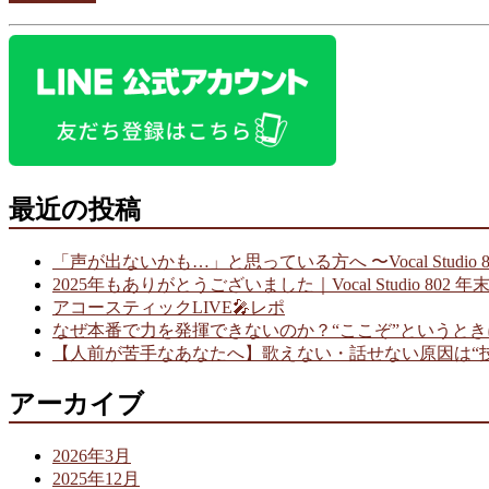
最近の投稿
「声が出ないかも…」と思っている方へ 〜Vocal Studio
2025年もありがとうございました｜Vocal Studio 802 
アコースティックLIVE🎤レポ
なぜ本番で力を発揮できないのか？“ここぞ”というと
【人前が苦手なあなたへ】歌えない・話せない原因は“
アーカイブ
2026年3月
2025年12月