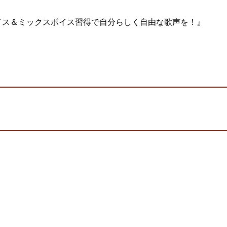
イス＆ミックスボイス習得で自分らしく自由な歌声を！』