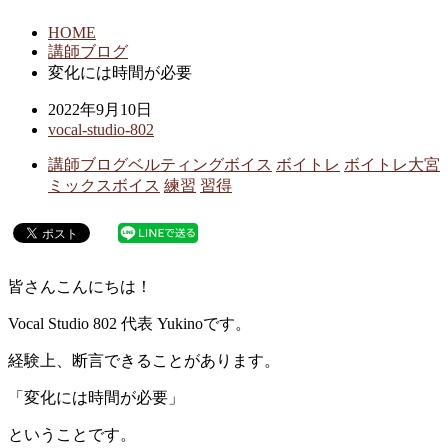
HOME
講師ブログ
変化には時間が必要
2022年9月10日
vocal-studio-802
講師ブログ
ベルティングボイス
ボイトレ
ボイトレ大宮
ミックスボイス
練習
習得
皆さんこんにちは！
Vocal Studio 802 代表 Yukinoです。
経験上、断言できることがあります。
「変化には時間が必要」
ということです。