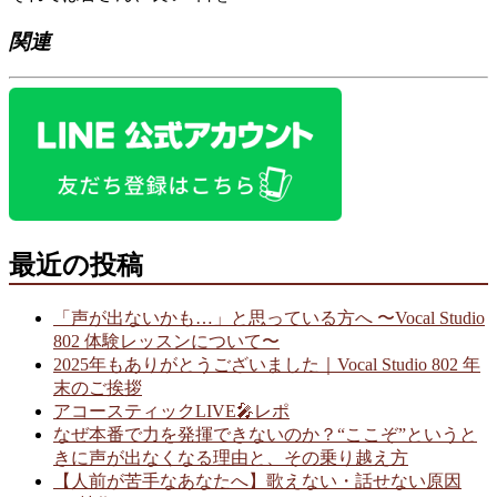
関連
最近の投稿
「声が出ないかも…」と思っている方へ 〜Vocal Studio
802 体験レッスンについて〜
2025年もありがとうございました｜Vocal Studio 802 年
末のご挨拶
アコースティックLIVE🎤レポ
なぜ本番で力を発揮できないのか？“ここぞ”というと
きに声が出なくなる理由と、その乗り越え方
【人前が苦手なあなたへ】歌えない・話せない原因