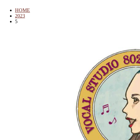
HOME
2023
5