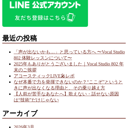
最近の投稿
「声が出ないかも…」と思っている方へ 〜Vocal Studio
802 体験レッスンについて〜
2025年もありがとうございました｜Vocal Studio 802 年
末のご挨拶
アコースティックLIVE🎤レポ
なぜ本番で力を発揮できないのか？“ここぞ”というと
きに声が出なくなる理由と、その乗り越え方
【人前が苦手なあなたへ】歌えない・話せない原因
は“技術”だけじゃない
アーカイブ
2026年3月