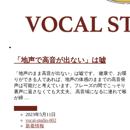
「地声で高音が出ない」は嘘
「地声のまま高音が出ない」は嘘です。 健康で、お喋
りができる人であれば、地声の体感のままでの高音発
声は可能だと考えています。フレーズの間でこっそり
裏声に返さなくても大丈夫。 高音域になるに連れて喉
が締 …
続きを読む
2023年5月11日
vocal-studio-802
新着情報