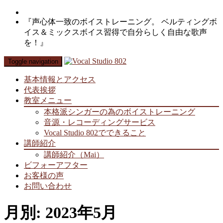
『声心体一致のボイストレーニング。 ベルティングボ
イス＆ミックスボイス習得で自分らしく自由な歌声
を！』
Toggle navigation
基本情報とアクセス
代表挨拶
教室メニュー
本格派シンガーの為のボイストレーニング
音源・レコーディングサービス
Vocal Studio 802でできること
講師紹介
講師紹介（Mai）
ビフォーアフター
お客様の声
お問い合わせ
月別: 2023年5月