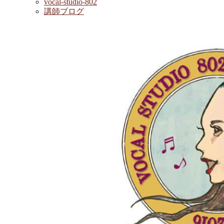
vocal-studio-802
講師ブログ