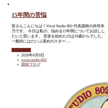
15年間の苦悩
皆さんこんにちは！Vocal Studio 802 代表講師の井田幸
乃です。 今日は私の、悩める15年間についてお話しし
たいと思います。 音楽を始めたのは19歳からでした。
一般的にはだいぶ遅めのスター …
続きを読む
2020年6月9日
vocal-studio-802
講師ブログ