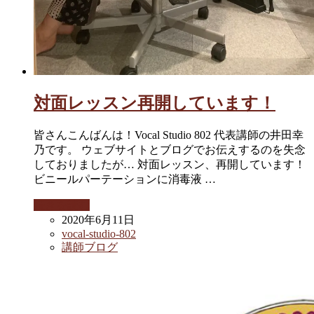
対面レッスン再開しています！
皆さんこんばんは！Vocal Studio 802 代表講師の井田幸
乃です。 ウェブサイトとブログでお伝えするのを失念
しておりましたが… 対面レッスン、再開しています！
ビニールパーテーションに消毒液 …
続きを読む
2020年6月11日
vocal-studio-802
講師ブログ