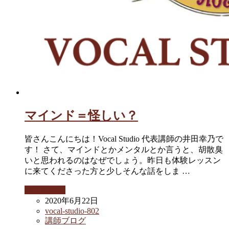
マインド＝怪しい？
皆さんこんにちは！Vocal Studio 代表講師の井田幸乃で
す！ さて、マインドとかメンタルとか言うと、胡散臭
いと思われるのはなぜでしょう。昨日も体験レッスン
に来てくださった方と少しそんな話をしま …
続きを読む
2020年6月22日
vocal-studio-802
講師ブログ