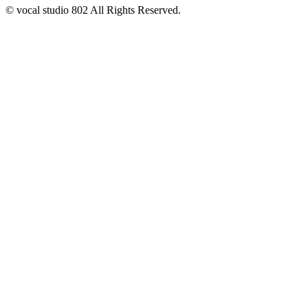
© vocal studio 802 All Rights Reserved.