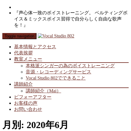
『声心体一致のボイストレーニング。 ベルティングボ
イス＆ミックスボイス習得で自分らしく自由な歌声
を！』
Toggle navigation
基本情報とアクセス
代表挨拶
教室メニュー
本格派シンガーの為のボイストレーニング
音源・レコーディングサービス
Vocal Studio 802でできること
講師紹介
講師紹介（Mai）
ビフォーアフター
お客様の声
お問い合わせ
月別: 2020年6月