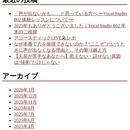
「声が出ないかも…」と思っている方へ 〜Vocal Studio
802 体験レッスンについて〜
2025年もありがとうございました｜Vocal Studio 802 年
末のご挨拶
アコースティックLIVE🎤レポ
なぜ本番で力を発揮できないのか？“ここぞ”というと
きに声が出なくなる理由と、その乗り越え方
【人前が苦手なあなたへ】歌えない・話せない原因
は“技術”だけじゃない
アーカイブ
2026年3月
2025年12月
2025年11月
2025年8月
2025年7月
2025年6月
2025年4月