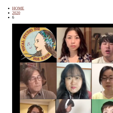
HOME
2020
6