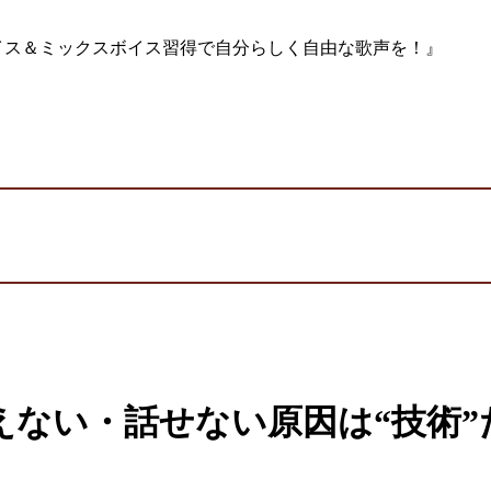
イス＆ミックスボイス習得で自分らしく自由な歌声を！』
えない・話せない原因は“技術”