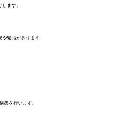
けします。
安や緊張が募ります。
の構築を行います。