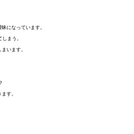
曖昧になっています。
てしまう。
しまいます。
？
きます。