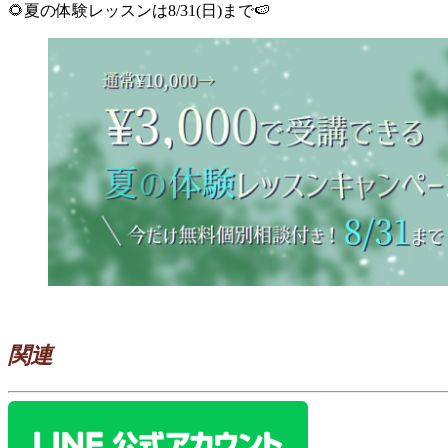
🌻夏の体験レッスンは8/31(日)まで🍉
関連