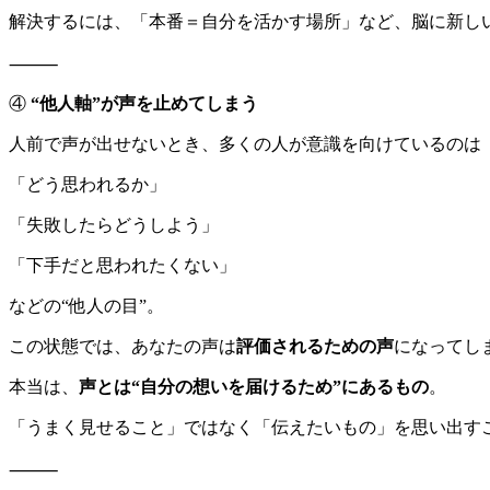
解決するには、「本番＝自分を活かす場所」など、脳に新し
⸻
④
“他人軸”が声を止めてしまう
人前で声が出せないとき、多くの人が意識を向けているのは
「どう思われるか」
「失敗したらどうしよう」
「下手だと思われたくない」
などの“他人の目”。
この状態では、あなたの声は
評価されるための声
になってし
本当は、
声とは“自分の想いを届けるため”にあるもの
。
「うまく見せること」ではなく「伝えたいもの」を思い出す
⸻