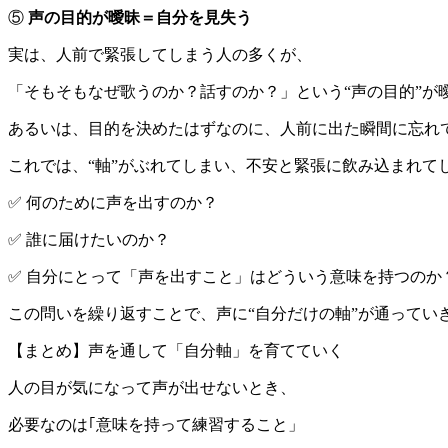
⑤
声の目的が曖昧＝自分を見失う
実は、人前で緊張してしまう人の多くが、
「そもそもなぜ歌うのか？話すのか？」という“声の目的”が
あるいは、目的を決めたはずなのに、人前に出た瞬間に忘れ
これでは、“軸”がぶれてしまい、不安と緊張に飲み込まれて
✅ 何のために声を出すのか？
✅ 誰に届けたいのか？
✅ 自分にとって「声を出すこと」はどういう意味を持つのか
この問いを繰り返すことで、声に“自分だけの軸”が通ってい
【まとめ】声を通して「自分軸」を育てていく
人の目が気になって声が出せないとき、
必要なのは｢意味を持って練習すること」