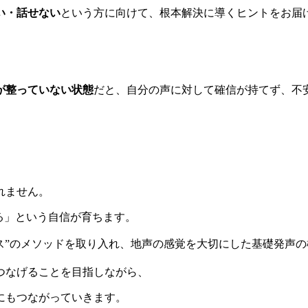
い・話せない
という方に向けて、根本解決に導くヒントをお届
が整っていない状態
だと、自分の声に対して確信が持てず、不
れません。
る」という自信が育ちます。
イス”のメソッドを取り入れ、地声の感覚を大切にした基礎発声
つなげることを目指しながら、
にもつながっていきます。