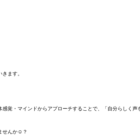
いきます。
体感覚・マインドからアプローチすることで、「自分らしく声
ませんか☺︎？