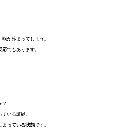
、喉が締まってしまう。
反応
でもあります。
か？
っている証拠。
しまっている状態
です。