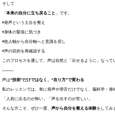
そして
「
本来の自分に立ち戻ること
」です。
◉発声という土台を整え
◉身体の緊張に気づき
◉他人軸から自分軸へと意識を戻し
◉声の目的を再確認する
このプロセスを通して、声は自然と「出せるように」なって
⸻
声は
“技術”だけではなく、“在り方”で変わる
私のレッスンでは、単に発声や滑舌だけでなく、脳科学・身
「人前に出るのが怖い」「声を出すのが苦しい」
そんな方こそ、ぜひ一度、
声から自分を整える体験
をしてみ