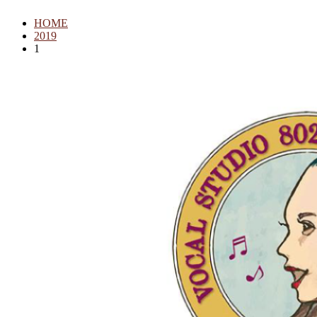
HOME
2019
1