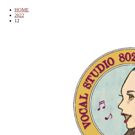
HOME
2022
12