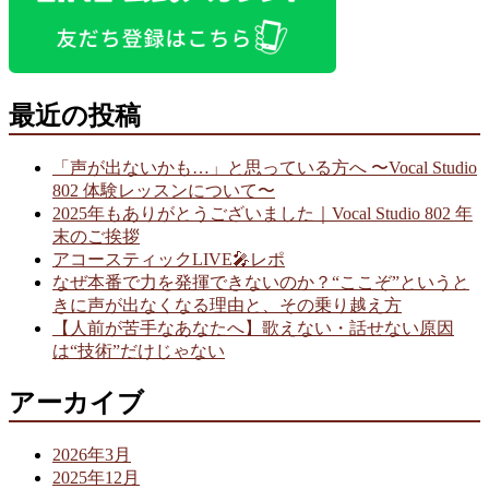
最近の投稿
「声が出ないかも…」と思っている方へ 〜Vocal Studio
802 体験レッスンについて〜
2025年もありがとうございました｜Vocal Studio 802 年
末のご挨拶
アコースティックLIVE🎤レポ
なぜ本番で力を発揮できないのか？“ここぞ”というと
きに声が出なくなる理由と、その乗り越え方
【人前が苦手なあなたへ】歌えない・話せない原因
は“技術”だけじゃない
アーカイブ
2026年3月
2025年12月