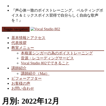
『声心体一致のボイストレーニング。 ベルティングボ
イス＆ミックスボイス習得で自分らしく自由な歌声
を！』
Toggle navigation
基本情報とアクセス
代表挨拶
教室メニュー
本格派シンガーの為のボイストレーニング
音源・レコーディングサービス
Vocal Studio 802でできること
講師紹介
講師紹介（Mai）
ビフォーアフター
お客様の声
お問い合わせ
月別: 2022年12月