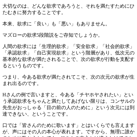
大切なのは、どんな欲求であろうと、それを満たすためにひ
たむきに努力することです。
本来、欲求に「良い」も「悪い」もありません。
マズローの欲求5段階説をご存知でしょうか。
人間の欲求には「生理的欲求」「安全欲求」「社会的欲求」
「承認欲求」「自己実現欲求」という階層があり、低次元の
基本的な欲求が満たされることで、次の欲求が行動を支配す
るというものです。
つまり、今ある欲求が満たされてこそ、次の次元の欲求が生
まれ出るのです。
Hさんの例で言いますと、今ある「チヤホヤされたい」とい
う承認欲求をちゃんと満たしてあげない限りは、コンサルの
先生がおっしゃる「目の前の人のために」という次元には到
達できない、ということです。
口では「皆さんのために歌います」とはいくらでも言えます
が、声にはその人の本心が表れます。ですから、無理に誰か