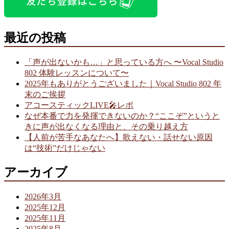
最近の投稿
「声が出ないかも…」と思っている方へ 〜Vocal Studio
802 体験レッスンについて〜
2025年もありがとうございました｜Vocal Studio 802 年
末のご挨拶
アコースティックLIVE🎤レポ
なぜ本番で力を発揮できないのか？“ここぞ”というと
きに声が出なくなる理由と、その乗り越え方
【人前が苦手なあなたへ】歌えない・話せない原因
は“技術”だけじゃない
アーカイブ
2026年3月
2025年12月
2025年11月
2025年8月