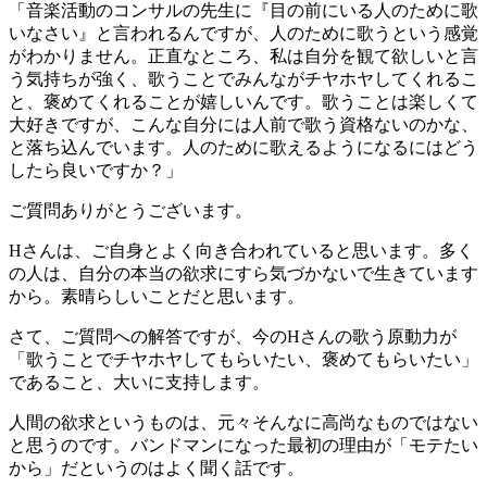
「音楽活動のコンサルの先生に『目の前にいる人のために歌
いなさい』と言われるんですが、人のために歌うという感覚
がわかりません。正直なところ、私は自分を観て欲しいと言
う気持ちが強く、歌うことでみんながチヤホヤしてくれるこ
と、褒めてくれることが嬉しいんです。歌うことは楽しくて
大好きですが、こんな自分には人前で歌う資格ないのかな、
と落ち込んでいます。人のために歌えるようになるにはどう
したら良いですか？」
ご質問ありがとうございます。
Hさんは、ご自身とよく向き合われていると思います。多く
の人は、自分の本当の欲求にすら気づかないで生きています
から。素晴らしいことだと思います。
さて、ご質問への解答ですが、今のHさんの歌う原動力が
「歌うことでチヤホヤしてもらいたい、褒めてもらいたい」
であること、大いに支持します。
人間の欲求というものは、元々そんなに高尚なものではない
と思うのです。バンドマンになった最初の理由が「モテたい
から」だというのはよく聞く話です。