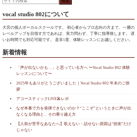
vocal studio 802について
大宮の個人ボーカルスクールです。 初心者からプロ志向の方まで、一層の
レベルアップを目指す方であれば、実力問わず、丁寧に指導致します。 遅
いお時間でも対応可能です。 是非1度、体験レッスンにお越しください。
新着情報
「声が出ないかも…」と思っている方へ 〜Vocal Studio 802 体験
レッスンについて〜
2025年もありがとうございました｜Vocal Studio 802 年末のご挨
拶
アコースティックLIVE🎤レポ
なぜ本番で力を発揮できないのか？“ここぞ”というときに声が出
なくなる理由と、その乗り越え方
【人前が苦手なあなたへ】歌えない・話せない原因は“技術”だけ
じゃない