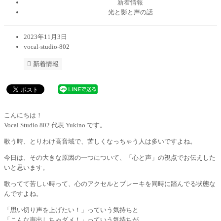
新着情報
光と影と声の話
2023年11月3日
vocal-studio-802
新着情報
こんにちは！
Vocal Studio 802 代表 Yukino です。
歌う時、とりわけ高音域で、苦しくなっちゃう人は多いですよね。
今日は、その大きな原因の一つについて、「心と声」の視点でお伝えした
いと思います。
歌ってて苦しい時って、心のアクセルとブレーキを同時に踏んでる状態な
んですよね。
「思い切り声を上げたい！」っていう気持ちと
「こんな声出しちゃダメ！」っていう気持ちが