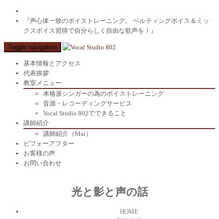
『声心体一致のボイストレーニング。 ベルティングボイス＆ミッ
クスボイス習得で自分らしく自由な歌声を！』
Toggle navigation
基本情報とアクセス
代表挨拶
教室メニュー
本格派シンガーの為のボイストレーニング
音源・レコーディングサービス
Vocal Studio 802でできること
講師紹介
講師紹介（Mai）
ビフォーアフター
お客様の声
お問い合わせ
光と影と声の話
HOME