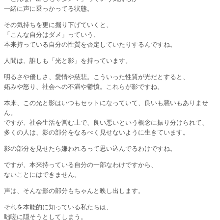
一緒に声に乗っかってる状態。
その気持ちを更に掘り下げていくと、
「こんな自分はダメ」っていう、
本来持っている自分の性質を否定していたりするんですね。
人間は、誰しも「光と影」を持っています。
明るさや優しさ、愛情や慈悲。こういった性質が光だとすると、
妬みや怒り、社会への不満や鬱憤。これらが影ですね。
本来、この光と影はいつもセットになっていて、良いも悪いもありませ
ん。
ですが、社会生活を営む上で、良い悪いという概念に振り分けられて、
多くの人は、影の部分をなるべく見せないように生きています。
影の部分を見せたら嫌われるって思い込んでるわけですね。
ですが、本来持っている自分の一部なわけですから、
ないことにはできません。
声は、そんな影の部分もちゃんと映し出します。
それを本能的に知っている私たちは、
咄嗟に隠そうとしてしまう。