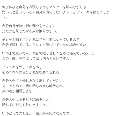
伸び伸びと自分を表現しようとアクセルを踏みながらも、
汚い（と思っている）自分が出てこないようにとブレーキを踏んでしま
う。
自分自身が持つ影の部分を出さずに
光だけを見せたがる人が陥りやすい。
そもそも隠すことが既に当たり前になっているので、
自分で隠していることにすら気づいていない場合が多い。
いつまで経っても、高音で喉が苦しくなると悩んでいる人は、
この「影」を声にして出し切ると良いですよ。
ブレーキを外して声を出して、
初めて本来の自分が完璧な姿で現れる。
自分の全てを惜しみなく出してください。
そこで初めて、喉の苦しみから解放され、
声の道が開通します。
自分の中にある影を認めること、
恐れずに影をも外に出すこと。
いつだって光と影が一緒だから完璧なんです。