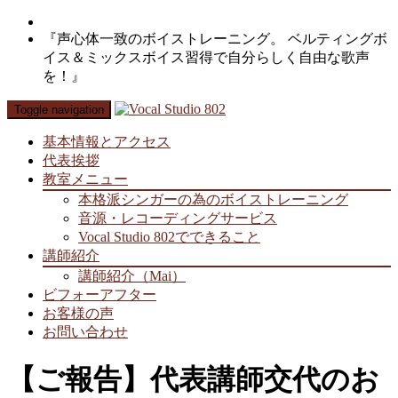
『声心体一致のボイストレーニング。 ベルティングボ
イス＆ミックスボイス習得で自分らしく自由な歌声
を！』
Toggle navigation
基本情報とアクセス
代表挨拶
教室メニュー
本格派シンガーの為のボイストレーニング
音源・レコーディングサービス
Vocal Studio 802でできること
講師紹介
講師紹介（Mai）
ビフォーアフター
お客様の声
お問い合わせ
【ご報告】代表講師交代のお