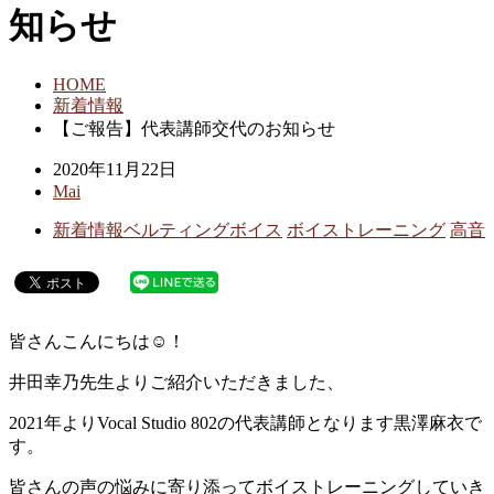
知らせ
HOME
新着情報
【ご報告】代表講師交代のお知らせ
2020年11月22日
Mai
新着情報
ベルティングボイス
ボイストレーニング
高音
皆さんこんにちは☺︎！
井田幸乃先生よりご紹介いただきました、
2021年よりVocal Studio 802の代表講師となります黒澤麻衣で
す。
皆さんの声の悩みに寄り添ってボイストレーニングしていき