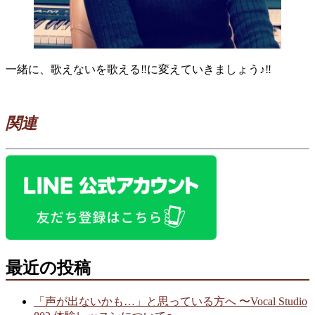
一緒に、歌えないを歌える‼︎に変えていきましょう♪‼︎
関連
最近の投稿
「声が出ないかも…」と思っている方へ 〜Vocal Studio