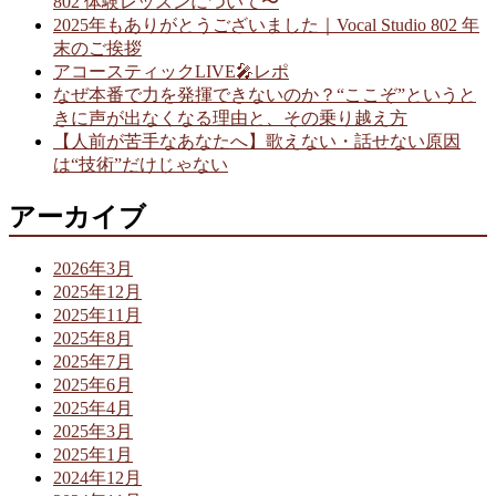
802 体験レッスンについて〜
2025年もありがとうございました｜Vocal Studio 802 年
末のご挨拶
アコースティックLIVE🎤レポ
なぜ本番で力を発揮できないのか？“ここぞ”というと
きに声が出なくなる理由と、その乗り越え方
【人前が苦手なあなたへ】歌えない・話せない原因
は“技術”だけじゃない
アーカイブ
2026年3月
2025年12月
2025年11月
2025年8月
2025年7月
2025年6月
2025年4月
2025年3月
2025年1月
2024年12月