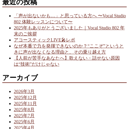
最近の投稿
「声が出ないかも…」と思っている方へ 〜Vocal Studio
802 体験レッスンについて〜
2025年もありがとうございました｜Vocal Studio 802 年
末のご挨拶
アコースティックLIVE🎤レポ
なぜ本番で力を発揮できないのか？“ここぞ”というと
きに声が出なくなる理由と、その乗り越え方
【人前が苦手なあなたへ】歌えない・話せない原因
は“技術”だけじゃない
アーカイブ
2026年3月
2025年12月
2025年11月
2025年8月
2025年7月
2025年6月
2025年4月