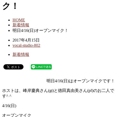
ク！
HOME
新着情報
明日4/16(日)オープンマイク！
2017年4月15日
vocal-studio-802
新着情報
明日4/16(日)はオープンマイクです！
ホストは、峰岸慶典さん(gt)と徳田真由美さん(pf)のお二人で
す^ ^
4/16(日)
オープンマイク