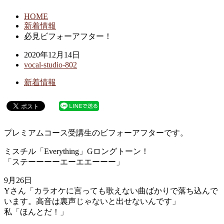
HOME
新着情報
必見ビフォーアフター！
2020年12月14日
vocal-studio-802
新着情報
プレミアムコース受講生のビフォーアフターです。
ミスチル「Everything」Gロングトーン！
「ステーーーーエーエエーーー」
9月26日
Yさん「カラオケに言っても歌えない曲ばかりで落ち込んで
います。高音は裏声じゃないと出せないんです」
私「ほんとだ！」