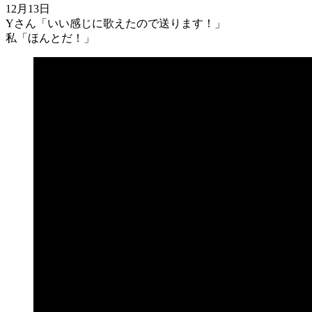
12月13日
Yさん「いい感じに歌えたので送ります！」
私「ほんとだ！」