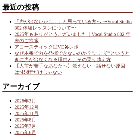
最近の投稿
「声が出ないかも…」と思っている方へ 〜Vocal Studio
802 体験レッスンについて〜
2025年もありがとうございました｜Vocal Studio 802 年
末のご挨拶
アコースティックLIVE🎤レポ
なぜ本番で力を発揮できないのか？“ここぞ”というと
きに声が出なくなる理由と、その乗り越え方
【人前が苦手なあなたへ】歌えない・話せない原因
は“技術”だけじゃない
アーカイブ
2026年3月
2025年12月
2025年11月
2025年8月
2025年7月
2025年6月