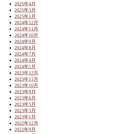
2025年4月
2025年3月
2025年1月
2024年12月
2024年11月
2024年10月
2024年9月
2024年8月
2024年7月
2024年4月
2024年1月
2023年12月
2023年11月
2023年10月
2023年9月
2023年6月
2023年5月
2023年3月
2023年1月
2022年12月
2022年9月