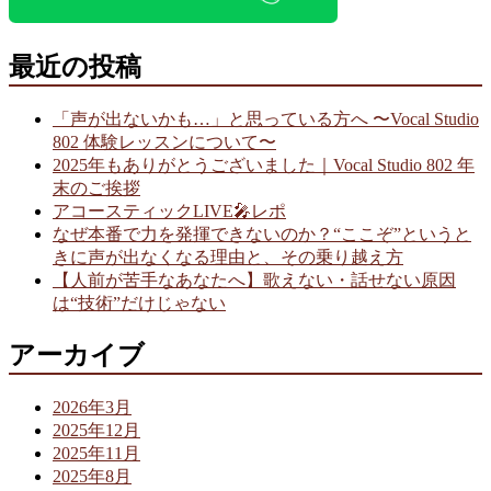
最近の投稿
「声が出ないかも…」と思っている方へ 〜Vocal Studio
802 体験レッスンについて〜
2025年もありがとうございました｜Vocal Studio 802 年
末のご挨拶
アコースティックLIVE🎤レポ
なぜ本番で力を発揮できないのか？“ここぞ”というと
きに声が出なくなる理由と、その乗り越え方
【人前が苦手なあなたへ】歌えない・話せない原因
は“技術”だけじゃない
アーカイブ
2026年3月
2025年12月
2025年11月
2025年8月