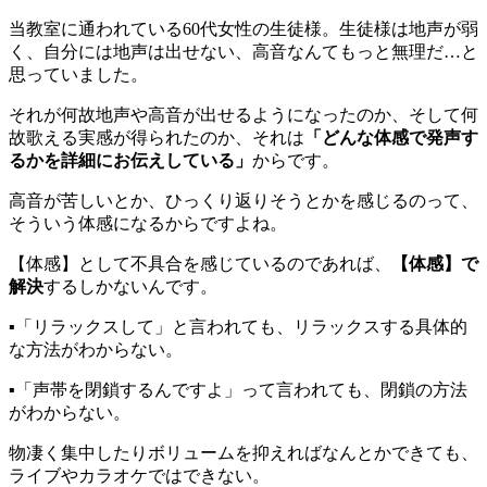
当教室に通われている60代女性の生徒様。生徒様は地声が弱
く、自分には地声は出せない、高音なんてもっと無理だ…と
思っていました。
それが何故地声や高音が出せるようになったのか、そして何
故歌える実感が得られたのか、それは
「どんな体感で発声す
るかを詳細にお伝えしている」
からです。
高音が苦しいとか、ひっくり返りそうとかを感じるのって、
そういう体感になるからですよね。
【体感】として不具合を感じているのであれば、
【体感】で
解決
するしかないんです。
▪︎「リラックスして」と言われても、リラックスする具体的
な方法がわからない。
▪︎「声帯を閉鎖するんですよ」って言われても、閉鎖の方法
がわからない。
物凄く集中したりボリュームを抑えればなんとかできても、
ライブやカラオケではできない。