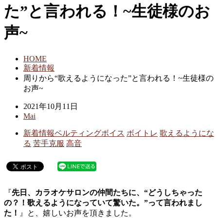
た”と言われる！~生徒様のお
声~
HOME
新着情報
周りから“歌えるようになった”と言われる！~生徒様の
お声~
2021年10月11日
Mai
新着情報
ベルティングボイス
ボイトレ
歌えるようにな
る
苦手克服
高音
『
先日、カラオケサロンの仲間たちに、“どうしちゃった
の？！歌えるようになっていて驚いた。”って言われまし
た！
』と、嬉しいお声を頂きました。