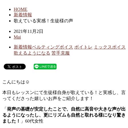
HOME
新着情報
歌えている実感！生徒様の声
2021年11月2日
Mai
新着情報
ベルティングボイス
ボイトレ
ミックスボイス
歌えるようになる
苦手克服
こんにちは☺︎
本日もレッスンにて生徒様自身が歌えている！と実感し、言
ってくださった嬉しいお声をご紹介します！
「
発声の基礎が安定したことで、自然に高音や大きな声が出
るようになったし、更にリズムも自然と取れる様になり驚き
ました！
」60代女性