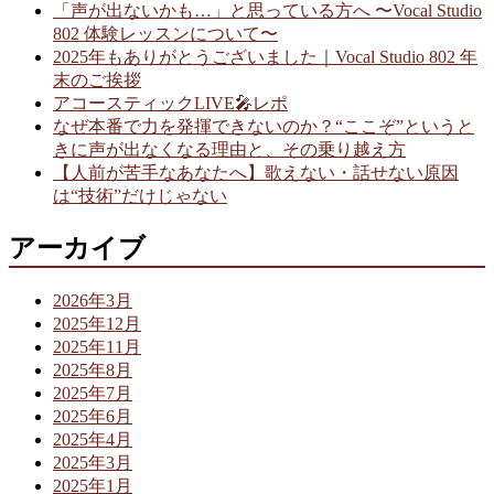
「声が出ないかも…」と思っている方へ 〜Vocal Studio
802 体験レッスンについて〜
2025年もありがとうございました｜Vocal Studio 802 年
末のご挨拶
アコースティックLIVE🎤レポ
なぜ本番で力を発揮できないのか？“ここぞ”というと
きに声が出なくなる理由と、その乗り越え方
【人前が苦手なあなたへ】歌えない・話せない原因
は“技術”だけじゃない
アーカイブ
2026年3月
2025年12月
2025年11月
2025年8月
2025年7月
2025年6月
2025年4月
2025年3月
2025年1月