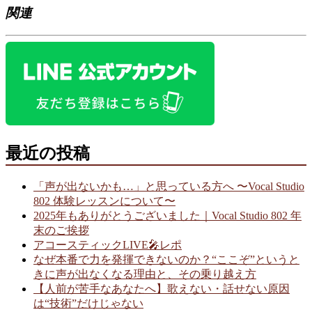
関連
最近の投稿
「声が出ないかも…」と思っている方へ 〜Vocal Studio
802 体験レッスンについて〜
2025年もありがとうございました｜Vocal Studio 802 年
末のご挨拶
アコースティックLIVE🎤レポ
なぜ本番で力を発揮できないのか？“ここぞ”というと
きに声が出なくなる理由と、その乗り越え方
【人前が苦手なあなたへ】歌えない・話せない原因
は“技術”だけじゃない