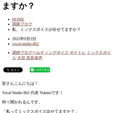
ますか？
HOME
講師ブログ
私、ミックスボイスが出せてますか？
2022年9月2日
vocal-studio-802
講師ブログ
ベルティングボイス
ボイトレ
ミックスボイ
ス
大宮
高音発声
皆さんこんにちは！
Vocal Studio 802 代表 Yukinoです！
時々聞かれるんです。
「私ってミックスボイス出せてますか？」