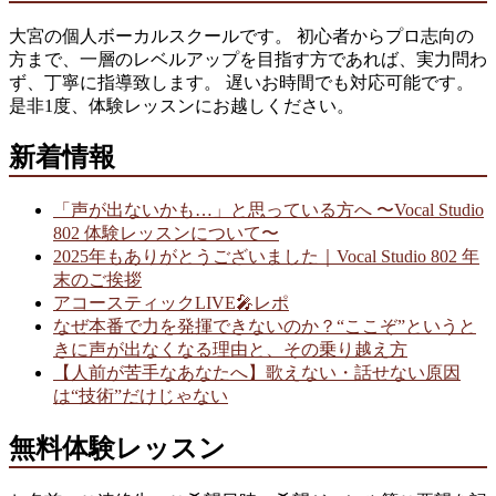
大宮の個人ボーカルスクールです。 初心者からプロ志向の
方まで、一層のレベルアップを目指す方であれば、実力問わ
ず、丁寧に指導致します。 遅いお時間でも対応可能です。
是非1度、体験レッスンにお越しください。
新着情報
「声が出ないかも…」と思っている方へ 〜Vocal Studio
802 体験レッスンについて〜
2025年もありがとうございました｜Vocal Studio 802 年
末のご挨拶
アコースティックLIVE🎤レポ
なぜ本番で力を発揮できないのか？“ここぞ”というと
きに声が出なくなる理由と、その乗り越え方
【人前が苦手なあなたへ】歌えない・話せない原因
は“技術”だけじゃない
無料体験レッスン