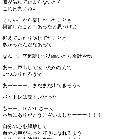
涙が溢れて止まらないから
これ真実よねw
そりゃ心から楽しかったことも
興奮したこともあったと思うけど
抑えていたり演じてたことが
多かったんだなあって
なんせ、空気読む能力高いから余計やね
あー、声出して泣いたのなんて
いつぶりだろうw
あーーーー、まだまだ出てきそうw
ボイトレは魂トレだった
もーー、DIANOさーん！！
本当にありがとうございましたーーー！！！
自分の心を解放して
自分の声がもっと好きになれるよう