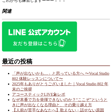
これからも練習しますーーー！！！
関連
最近の投稿
「声が出ないかも…」と思っている方へ 〜Vocal Studio
802 体験レッスンについて〜
2025年もありがとうございました｜Vocal Studio 802 年
末のご挨拶
アコースティックLIVE🎤レポ
なぜ本番で力を発揮できないのか？“ここぞ”というと
きに声が出なくなる理由と、その乗り越え方
【人前が苦手なあなたへ】歌えない・話せない原因