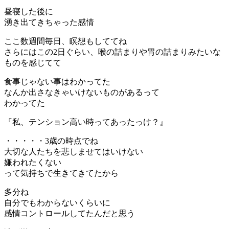
昼寝した後に
湧き出てきちゃった感情
ここ数週間毎日、瞑想もしててね
さらにはこの2日ぐらい、喉の詰まりや胃の詰まりみたいな
ものを感じてて
食事じゃない事はわかってた
なんか出さなきゃいけないものがあるって
わかってた
『私、テンション高い時ってあったっけ？』
・・・・・3歳の時点でね
大切な人たちを悲しませてはいけない
嫌われたくない
って気持ちで生きてきてたから
多分ね
自分でもわからないくらいに
感情コントロールしてたんだと思う