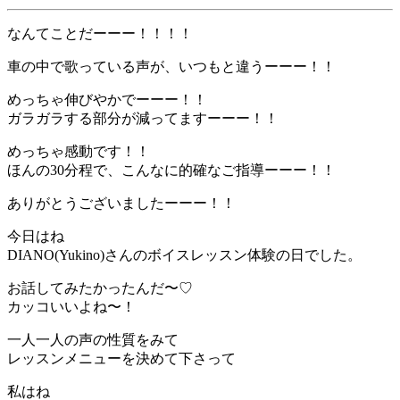
なんてことだーーー！！！！
車の中で歌っている声が、いつもと違うーーー！！
めっちゃ伸びやかでーーー！！
ガラガラする部分が減ってますーーー！！
めっちゃ感動です！！
ほんの30分程で、こんなに的確なご指導ーーー！！
ありがとうございましたーーー！！
今日はね
DIANO(Yukino)さんのボイスレッスン体験の日でした。
お話してみたかったんだ〜♡
カッコいいよね〜！
一人一人の声の性質をみて
レッスンメニューを決めて下さって
私はね