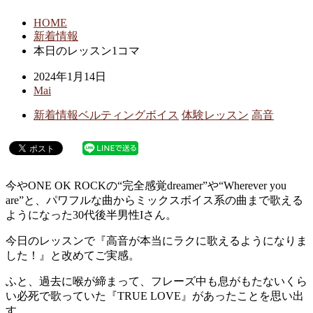
HOME
新着情報
本日のレッスン1コマ
2024年1月14日
Mai
新着情報
ベルティングボイス
体験レッスン
高音
今やONE OK ROCKの“完全感覚dreamer”や“Wherever you
are”と、パワフルな曲からミックスボイス系の曲まで歌える
ようになった30代後半男性Iさん。
今日のレッスンで『高音が本当にラクに歌えるようになりま
した！』と改めてご実感。
ふと、過去に喉が締まって、フレーズ中も息がもたないくら
い必死で歌っていた『TRUE LOVE』があったことを思い出
す。