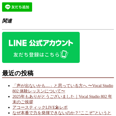
関連
最近の投稿
「声が出ないかも…」と思っている方へ 〜Vocal Studio
802 体験レッスンについて〜
2025年もありがとうございました｜Vocal Studio 802 年
末のご挨拶
アコースティックLIVE🎤レポ
なぜ本番で力を発揮できないのか？“ここぞ”というと