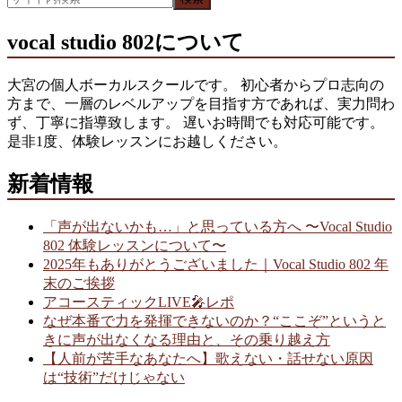
vocal studio 802について
大宮の個人ボーカルスクールです。 初心者からプロ志向の
方まで、一層のレベルアップを目指す方であれば、実力問わ
ず、丁寧に指導致します。 遅いお時間でも対応可能です。
是非1度、体験レッスンにお越しください。
新着情報
「声が出ないかも…」と思っている方へ 〜Vocal Studio
802 体験レッスンについて〜
2025年もありがとうございました｜Vocal Studio 802 年
末のご挨拶
アコースティックLIVE🎤レポ
なぜ本番で力を発揮できないのか？“ここぞ”というと
きに声が出なくなる理由と、その乗り越え方
【人前が苦手なあなたへ】歌えない・話せない原因
は“技術”だけじゃない