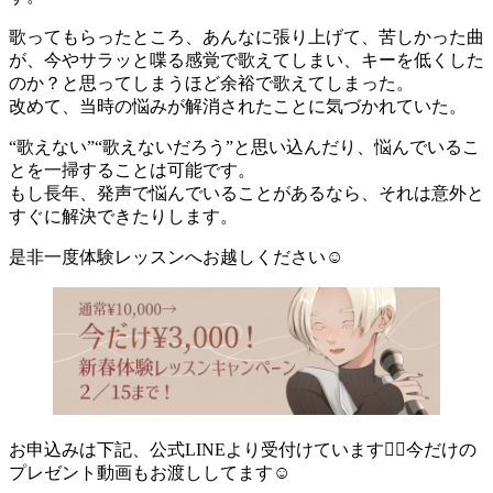
歌ってもらったところ、あんなに張り上げて、苦しかった曲
が、今やサラッと喋る感覚で歌えてしまい、キーを低くした
のか？と思ってしまうほど余裕で歌えてしまった。
改めて、当時の悩みが解消されたことに気づかれていた。
“歌えない”“歌えないだろう”と思い込んだり、悩んでいるこ
とを一掃することは可能です。
もし長年、発声で悩んでいることがあるなら、それは意外と
すぐに解決できたりします。
是非一度体験レッスンへお越しください☺︎
お申込みは下記、公式LINEより受付けています👇🏻今だけの
プレゼント動画もお渡ししてます☺︎