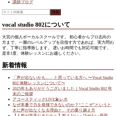
講師ブログ
vocal studio 802について
大宮の個人ボーカルスクールです。 初心者からプロ志向の
方まで、一層のレベルアップを目指す方であれば、実力問わ
ず、丁寧に指導致します。 遅いお時間でも対応可能です。
是非1度、体験レッスンにお越しください。
新着情報
「声が出ないかも…」と思っている方へ 〜Vocal Studio
802 体験レッスンについて〜
2025年もありがとうございました｜Vocal Studio 802 年
末のご挨拶
アコースティックLIVE🎤レポ
なぜ本番で力を発揮できないのか？“ここぞ”というと
きに声が出なくなる理由と、その乗り越え方
【人前が苦手なあなたへ】歌えない・話せない原因