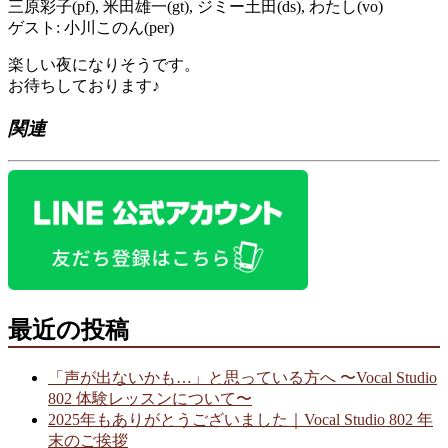
三原彩子(pf), 米田雄一(gt), ジミー土田(ds), わたし(vo)
ゲスト: 小川このん(per)
楽しい夜になりそうです。
お待ちしております♪
関連
最近の投稿
「声が出ないかも…」と思っている方へ 〜Vocal Studio
802 体験レッスンについて〜
2025年もありがとうございました｜Vocal Studio 802 年
末のご挨拶