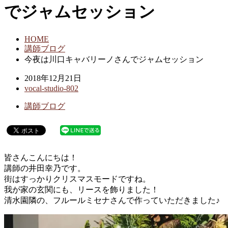
でジャムセッション
HOME
講師ブログ
今夜は川口キャバリーノさんでジャムセッション
2018年12月21日
vocal-studio-802
講師ブログ
皆さんこんにちは！
講師の井田幸乃です。
街はすっかりクリスマスモードですね。
我が家の玄関にも、リースを飾りました！
清水園隣の、フルールミセナさんで作っていただきました♪