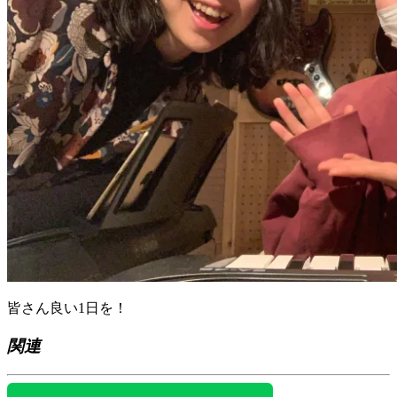
皆さん良い1日を！
関連