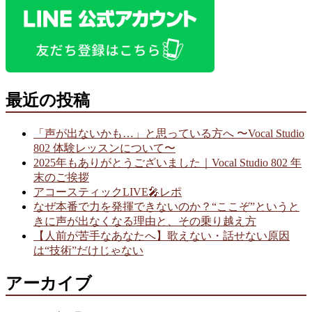
最近の投稿
「声が出ないかも…」と思っている方へ 〜Vocal Studio
802 体験レッスンについて〜
2025年もありがとうございました｜Vocal Studio 802 年
末のご挨拶
アコースティックLIVE🎤レポ
なぜ本番で力を発揮できないのか？“ここぞ”というと
きに声が出なくなる理由と、その乗り越え方
【人前が苦手なあなたへ】歌えない・話せない原因
は“技術”だけじゃない
アーカイブ