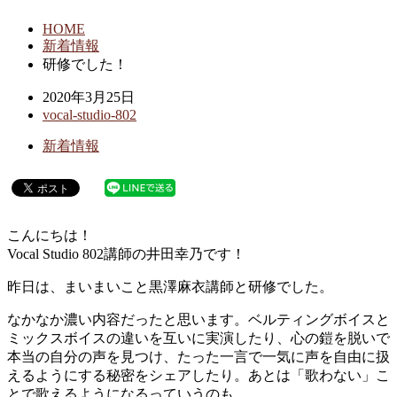
HOME
新着情報
研修でした！
2020年3月25日
vocal-studio-802
新着情報
こんにちは！
Vocal Studio 802講師の井田幸乃です！
昨日は、まいまいこと黒澤麻衣講師と研修でした。
なかなか濃い内容だったと思います。ベルティングボイスと
ミックスボイスの違いを互いに実演したり、心の鎧を脱いで
本当の自分の声を見つけ、たった一言で一気に声を自由に扱
えるようにする秘密をシェアしたり。あとは「歌わない」こ
とで歌えるようになるっていうのも。