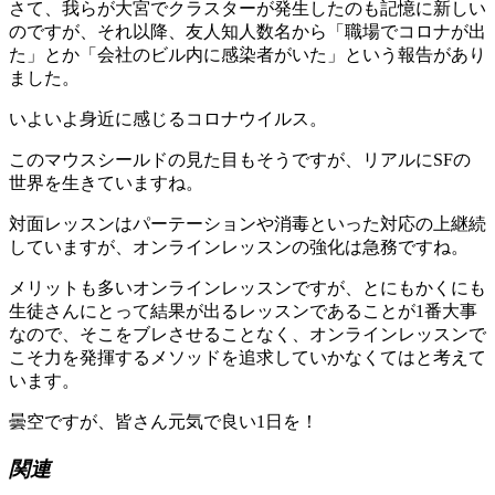
さて、我らが大宮でクラスターが発生したのも記憶に新しい
のですが、それ以降、友人知人数名から「職場でコロナが出
た」とか「会社のビル内に感染者がいた」という報告があり
ました。
いよいよ身近に感じるコロナウイルス。
このマウスシールドの見た目もそうですが、リアルにSFの
世界を生きていますね。
対面レッスンはパーテーションや消毒といった対応の上継続
していますが、オンラインレッスンの強化は急務ですね。
メリットも多いオンラインレッスンですが、とにもかくにも
生徒さんにとって結果が出るレッスンであることが1番大事
なので、そこをブレさせることなく、オンラインレッスンで
こそ力を発揮するメソッドを追求していかなくてはと考えて
います。
曇空ですが、皆さん元気で良い1日を！
関連