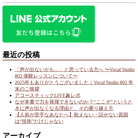
最近の投稿
「声が出ないかも…」と思っている方へ 〜Vocal Studio
802 体験レッスンについて〜
2025年もありがとうございました｜Vocal Studio 802 年
末のご挨拶
アコースティックLIVE🎤レポ
なぜ本番で力を発揮できないのか？“ここぞ”というと
きに声が出なくなる理由と、その乗り越え方
【人前が苦手なあなたへ】歌えない・話せない原因
は“技術”だけじゃない
アーカイブ