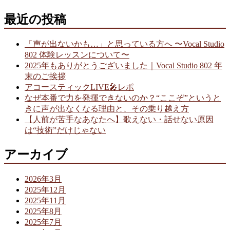
最近の投稿
「声が出ないかも…」と思っている方へ 〜Vocal Studio
802 体験レッスンについて〜
2025年もありがとうございました｜Vocal Studio 802 年
末のご挨拶
アコースティックLIVE🎤レポ
なぜ本番で力を発揮できないのか？“ここぞ”というと
きに声が出なくなる理由と、その乗り越え方
【人前が苦手なあなたへ】歌えない・話せない原因
は“技術”だけじゃない
アーカイブ
2026年3月
2025年12月
2025年11月
2025年8月
2025年7月