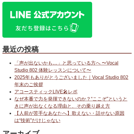
最近の投稿
「声が出ないかも…」と思っている方へ 〜Vocal
Studio 802 体験レッスンについて〜
2025年もありがとうございました｜Vocal Studio 802
年末のご挨拶
アコースティックLIVE🎤レポ
なぜ本番で力を発揮できないのか？“ここぞ”というと
きに声が出なくなる理由と、その乗り越え方
【人前が苦手なあなたへ】歌えない・話せない原因
は“技術”だけじゃない
アーカイブ