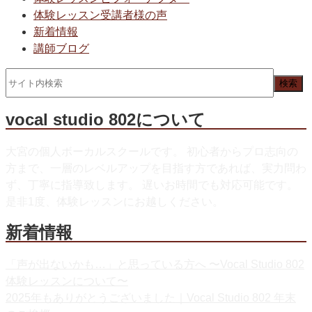
体験レッスン受講者様の声
新着情報
講師ブログ
vocal studio 802について
大宮の個人ボーカルスクールです。 初心者からプロ志向の
方まで、一層のレベルアップを目指す方であれば、実力問わ
ず、丁寧に指導致します。 遅いお時間でも対応可能です。
是非1度、体験レッスンにお越しください。
新着情報
「声が出ないかも…」と思っている方へ 〜Vocal Studio 802
体験レッスンについて〜
2025年もありがとうございました｜Vocal Studio 802 年末