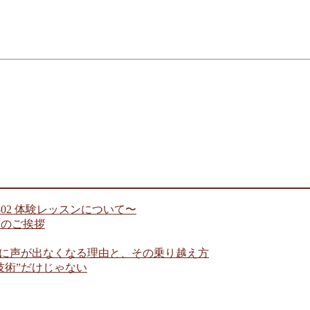
 802 体験レッスンについて〜
年末のご挨拶
きに声が出なくなる理由と、その乗り越え方
技術”だけじゃない