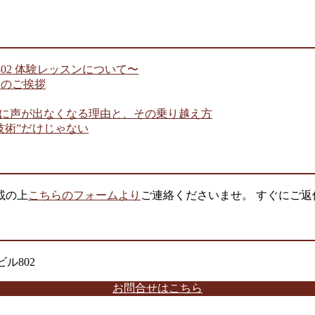
 802 体験レッスンについて〜
年末のご挨拶
きに声が出なくなる理由と、その乗り越え方
技術”だけじゃない
載の上
こちらのフォームより
ご連絡くださいませ。 すぐにご返
ル802
お問合せはこちら