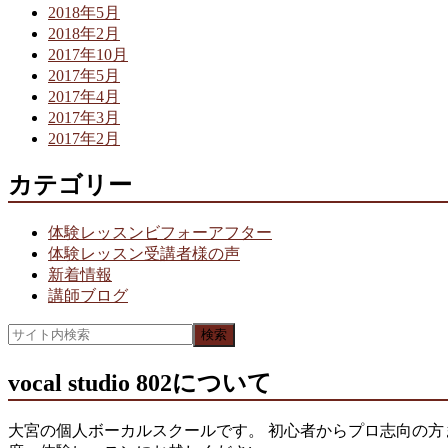
2018年5月
2018年2月
2017年10月
2017年5月
2017年4月
2017年3月
2017年2月
カテゴリー
体験レッスンビフォーアフター
体験レッスン受講者様の声
新着情報
講師ブログ
vocal studio 802について
大宮の個人ボーカルスクールです。 初心者からプロ志向の方