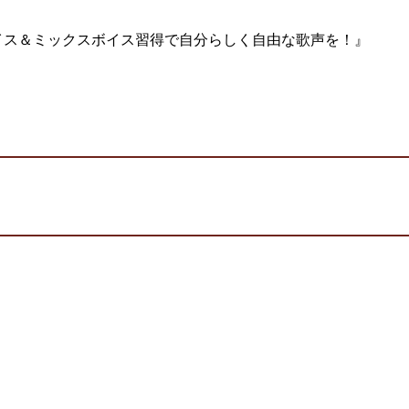
イス＆ミックスボイス習得で自分らしく自由な歌声を！』