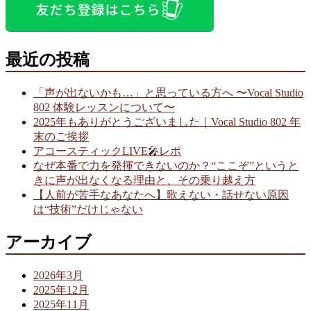
最近の投稿
「声が出ないかも…」と思っている方へ 〜Vocal Studio
802 体験レッスンについて〜
2025年もありがとうございました｜Vocal Studio 802 年
末のご挨拶
アコースティックLIVE🎤レポ
なぜ本番で力を発揮できないのか？“ここぞ”というと
きに声が出なくなる理由と、その乗り越え方
【人前が苦手なあなたへ】歌えない・話せない原因
は“技術”だけじゃない
アーカイブ
2026年3月
2025年12月
2025年11月