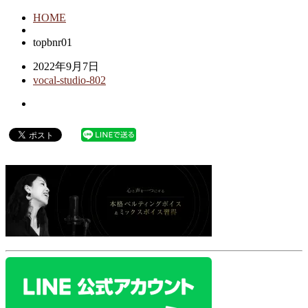
HOME
topbnr01
2022年9月7日
vocal-studio-802